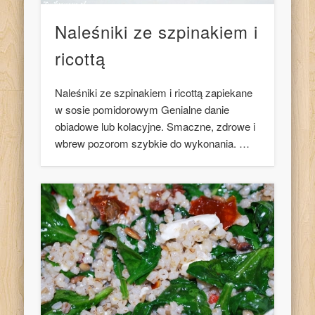
Naleśniki ze szpinakiem i
ricottą
Naleśniki ze szpinakiem i ricottą zapiekane
w sosie pomidorowym Genialne danie
obiadowe lub kolacyjne. Smaczne, zdrowe i
wbrew pozorom szybkie do wykonania. …