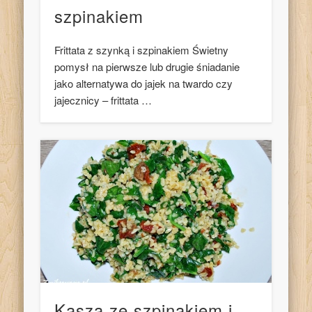
szpinakiem
Frittata z szynką i szpinakiem Świetny
pomysł na pierwsze lub drugie śniadanie
jako alternatywa do jajek na twardo czy
jajecznicy – frittata …
Kasza ze szpinakiem i