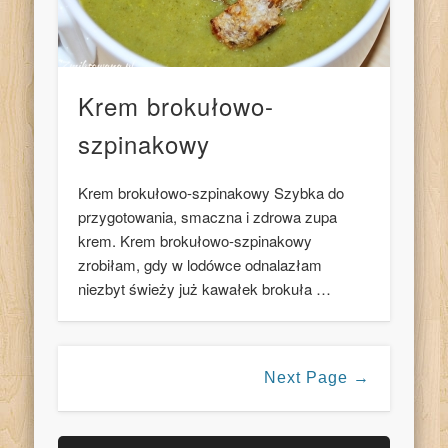
Krem brokułowo-
szpinakowy
Krem brokułowo-szpinakowy Szybka do
przygotowania, smaczna i zdrowa zupa
krem. Krem brokułowo-szpinakowy
zrobiłam, gdy w lodówce odnalazłam
niezbyt świeży już kawałek brokuła …
Next Page →