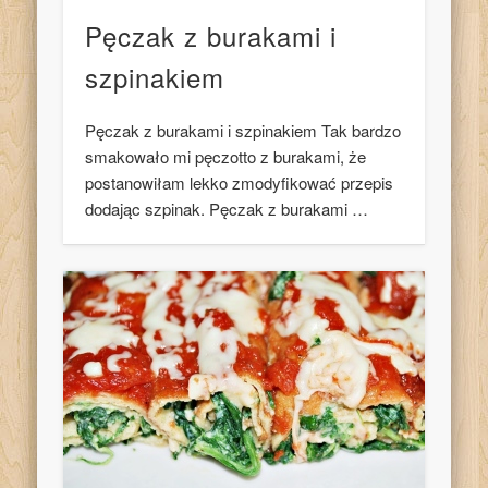
Pęczak z burakami i
szpinakiem
Pęczak z burakami i szpinakiem Tak bardzo
smakowało mi pęczotto z burakami, że
postanowiłam lekko zmodyfikować przepis
dodając szpinak. Pęczak z burakami …