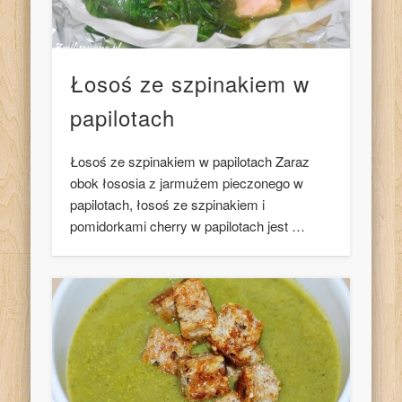
Łosoś ze szpinakiem w
papilotach
Łosoś ze szpinakiem w papilotach Zaraz
obok łososia z jarmużem pieczonego w
papilotach, łosoś ze szpinakiem i
pomidorkami cherry w papilotach jest …