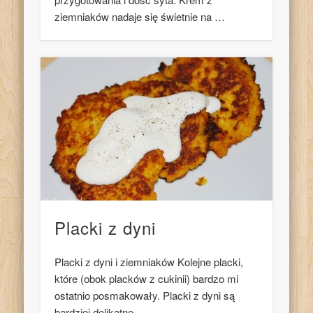
ziemniaków nadaje się świetnie na …
Placki z dyni
Placki z dyni i ziemniaków Kolejne placki,
które (obok placków z cukinii) bardzo mi
ostatnio posmakowały. Placki z dyni są
bardziej delikatne, …