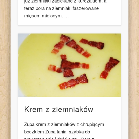
już ziemniaki zapiekane z kurczakiem, a
teraz pora na ziemniaki faszerowane
mięsem mielonym. …
Krem z ziemniaków
Zupa krem z ziemniaków z chrupiącym
boczkiem Zupa tania, szybka do
przygotowania i dość syta. Krem z