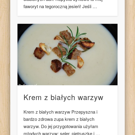
faworyt na tegoroczną jesień! Jeśli …
Krem z białych warzyw
Krem z białych warzyw Przepyszna i
bardzo zdrowa zupa krem z białych
warzyw. Do jej przygotowania użyłam
młodych warzyw: seler, pietruszkę i …