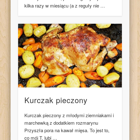
kilka razy w miesiącu (a z reguły nie …
Kurczak pieczony
Kurczak pieczony z młodymi ziemniakami i
marchewką z dodatkiem rozmarynu
Przyszła pora na kawał mięsa. To jest to,
co mój T. lubi …