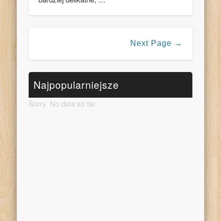
Next Page →
Najpopularniejsze
Sorry. No data so far.