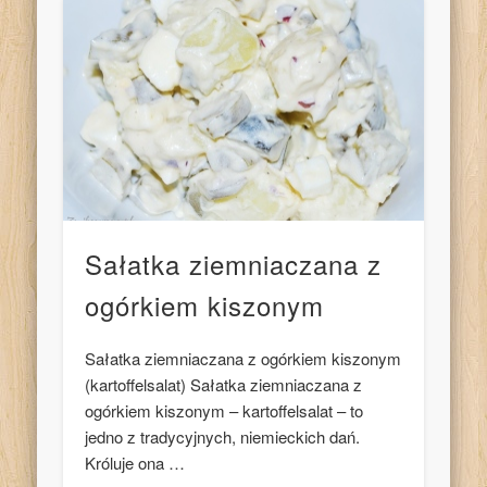
Sałatka ziemniaczana z
ogórkiem kiszonym
Sałatka ziemniaczana z ogórkiem kiszonym
(kartoffelsalat) Sałatka ziemniaczana z
ogórkiem kiszonym – kartoffelsalat – to
jedno z tradycyjnych, niemieckich dań.
Króluje ona …