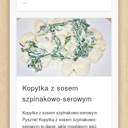
…
Kopytka z sosem
szpinakowo-serowym
Kopytka z sosem szpinakowo-serowym
Pyszne! Kopytka z sosem szpinakowo-
serowym to danie, jakie mogłabym jeść