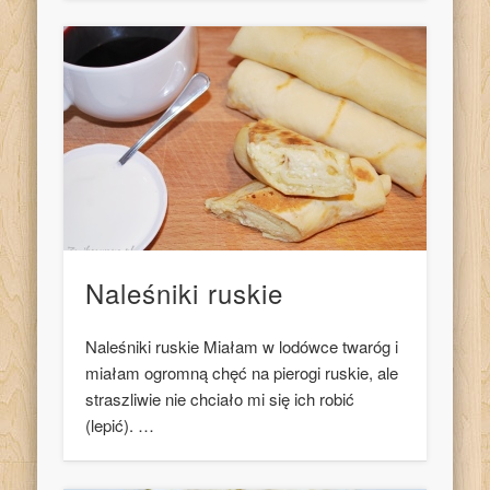
Naleśniki ruskie
Naleśniki ruskie Miałam w lodówce twaróg i
miałam ogromną chęć na pierogi ruskie, ale
straszliwie nie chciało mi się ich robić
(lepić). …