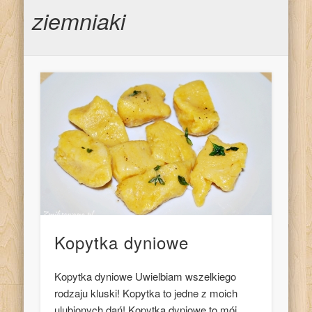
ziemniaki
Kopytka dyniowe
Kopytka dyniowe Uwielbiam wszelkiego
rodzaju kluski! Kopytka to jedne z moich
ulubionych dań! Kopytka dyniowe to mój