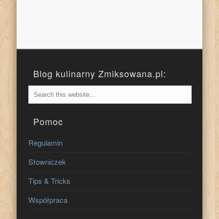
Blog kulinarny Zmiksowana.pl:
Pomoc
Regulamin
Słowniczek
Tips & Tricks
Współpraca