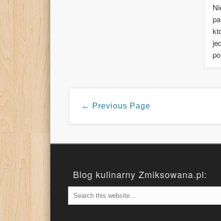
Ni
pa
kt
je
po
← Previous Page
Blog kulinarny Zmiksowana.pl: