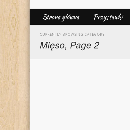
Strona główna
Przystawki
CURRENTLY BROWSING CATEGORY
Mięso, Page 2