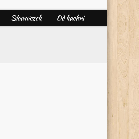
Słowniczek
Od kuchni