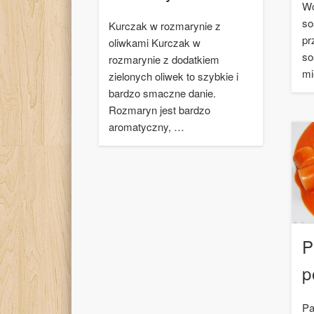
Wc
so
Kurczak w rozmarynie z
pr
oliwkami Kurczak w
so
rozmarynie z dodatkiem
mi
zielonych oliwek to szybkie i
bardzo smaczne danie.
Rozmaryn jest bardzo
aromatyczny, …
P
p
Pa