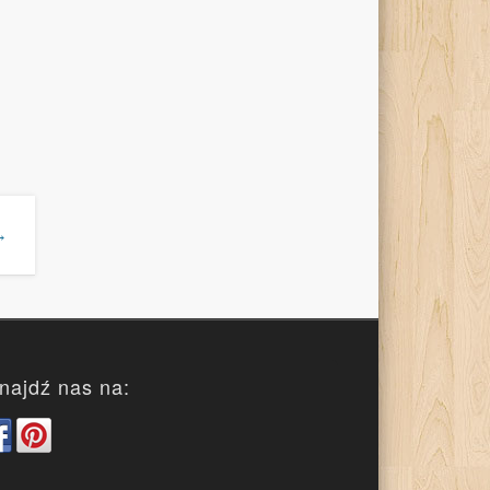
→
najdź nas na: