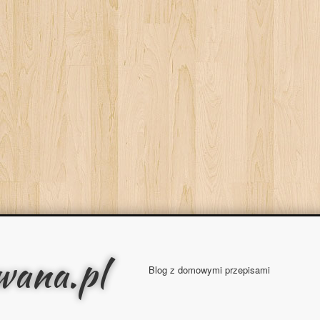
wana.pl
Blog z domowymi przepisami