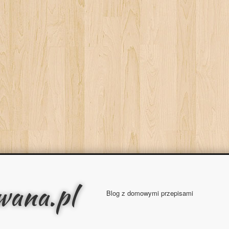
wana.pl
Blog z domowymi przepisami