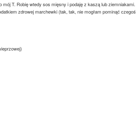
go mój T. Robię wtedy sos mięsny i podaję z kaszą lub ziemniakami.
datkiem zdrowej marchewki (tak, tak, nie mogłam pominąć czegoś
wieprzowej)