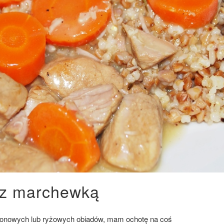
 z marchewką
ronowych lub ryżowych obiadów, mam ochotę na coś