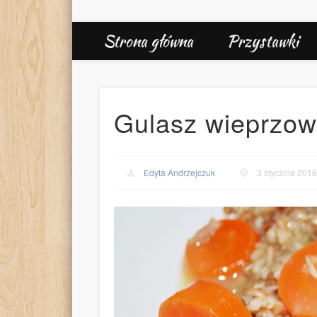
Strona główna
Przystawki
Gulasz wieprzow
Edyta Andrzejczuk
3 stycznia 2016