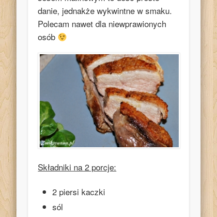
danie, jednakże wykwintne w smaku.
Polecam nawet dla niewprawionych
osób
Składniki na 2 porcje:
2 piersi kaczki
sól