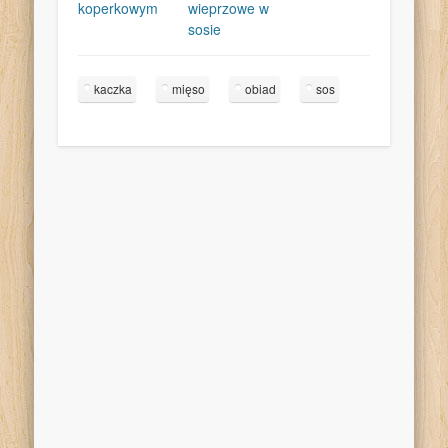
koperkowym
wieprzowe w
sosie
kaczka
mięso
obiad
sos