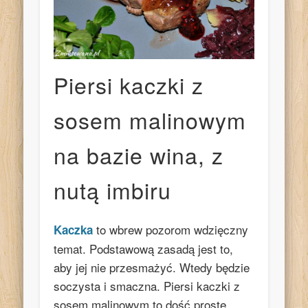
Piersi kaczki z
sosem malinowym
na bazie wina, z
nutą imbiru
to wbrew pozorom wdzięczny
Kaczka
temat. Podstawową zasadą jest to,
aby jej nie przesmażyć. Wtedy będzie
soczysta i smaczna. Piersi kaczki z
sosem malinowym to dość proste