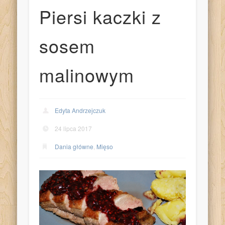
Piersi kaczki z
sosem
malinowym
Edyta Andrzejczuk
24 lipca 2017
Dania główne
,
Mięso