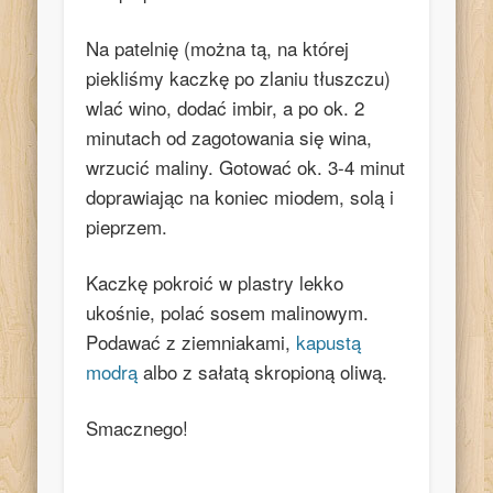
Na patelnię (można tą, na której
piekliśmy kaczkę po zlaniu tłuszczu)
wlać wino, dodać imbir, a po ok. 2
minutach od zagotowania się wina,
wrzucić maliny. Gotować ok. 3-4 minut
doprawiając na koniec miodem, solą i
pieprzem.
Kaczkę pokroić w plastry lekko
ukośnie, polać sosem malinowym.
Podawać z ziemniakami,
kapustą
modrą
albo z sałatą skropioną oliwą.
Smacznego!