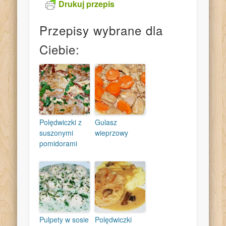
Drukuj przepis
Przepisy wybrane dla
Ciebie:
Polędwiczki z
Gulasz
suszonymi
wieprzowy
pomidorami
Pulpety w sosie
Polędwiczki