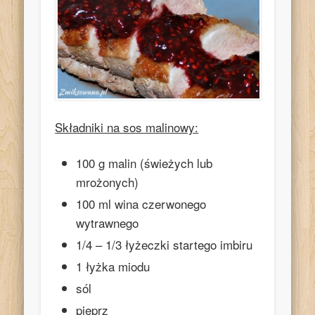
Składniki na sos malinowy:
100 g malin (świeżych lub
mrożonych)
100 ml wina czerwonego
wytrawnego
1/4 – 1/3 łyżeczki startego imbiru
1 łyżka miodu
sól
pieprz