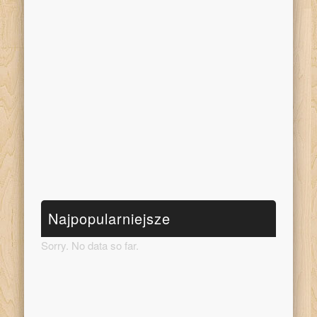
Najpopularniejsze
Sorry. No data so far.