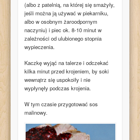
(albo z patelnią, na której się smażyły,
jeśli można ją używać w piekarniku,
albo w osobnym żaroodpornym
naczyniu) i piec ok. 8-10 minut w
zależności od ulubionego stopnia
wypieczenia.
Kaczkę wyjąć na talerze i odczekać
kilka minut przed krojeniem, by soki
wewnątrz się uspokoiły i nie
wypłynęły podczas krojenia.
W tym czasie przygotować sos
malinowy.