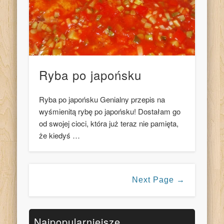
Ryba po japońsku
Ryba po japońsku Genialny przepis na
wyśmienitą rybę po japońsku! Dostałam go
od swojej cioci, która już teraz nie pamięta,
że kiedyś …
Next Page →
Najpopularniejsze