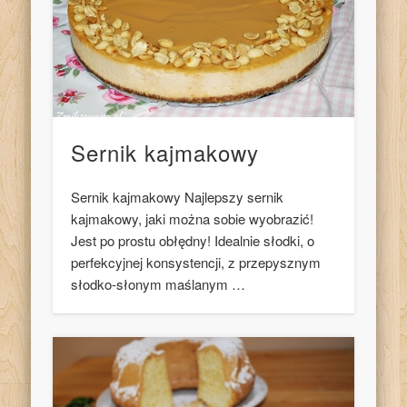
Sernik kajmakowy
Sernik kajmakowy Najlepszy sernik
kajmakowy, jaki można sobie wyobrazić!
Jest po prostu obłędny! Idealnie słodki, o
perfekcyjnej konsystencji, z przepysznym
słodko-słonym maślanym …