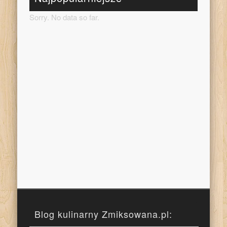
Sorry. No data so far.
Blog kulinarny Zmiksowana.pl: