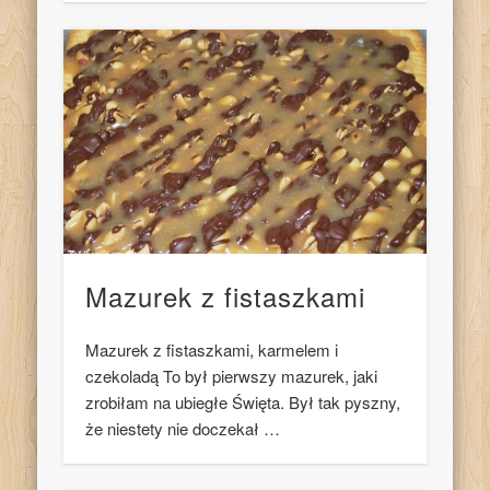
Mazurek z fistaszkami
Mazurek z fistaszkami, karmelem i
czekoladą To był pierwszy mazurek, jaki
zrobiłam na ubiegłe Święta. Był tak pyszny,
że niestety nie doczekał …