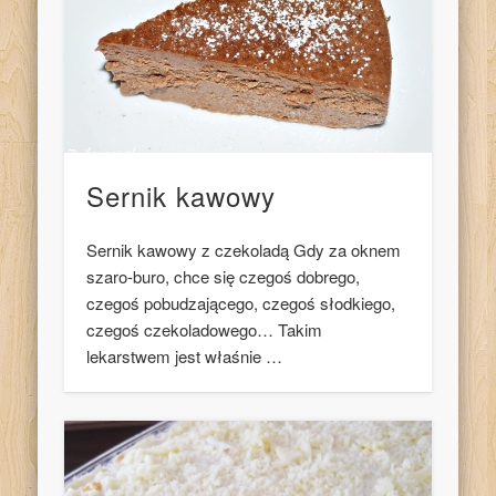
Sernik kawowy
Sernik kawowy z czekoladą Gdy za oknem
szaro-buro, chce się czegoś dobrego,
czegoś pobudzającego, czegoś słodkiego,
czegoś czekoladowego… Takim
lekarstwem jest właśnie …