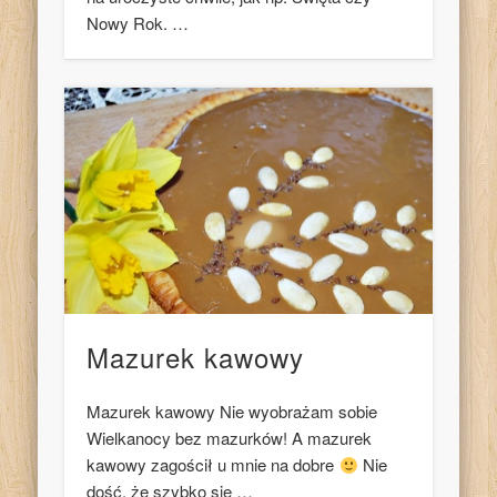
Nowy Rok. …
Mazurek kawowy
Mazurek kawowy Nie wyobrażam sobie
Wielkanocy bez mazurków! A mazurek
kawowy zagościł u mnie na dobre
Nie
dość, że szybko się …