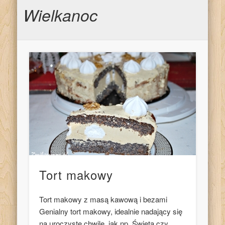
Wielkanoc
Tort makowy
Tort makowy z masą kawową i bezami
Genialny tort makowy, idealnie nadający się
na uroczyste chwile, jak np. Święta czy