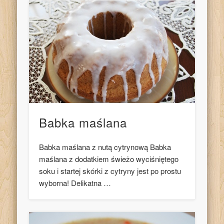
Babka maślana
Babka maślana z nutą cytrynową Babka
maślana z dodatkiem świeżo wyciśniętego
soku i startej skórki z cytryny jest po prostu
wyborna! Delikatna …