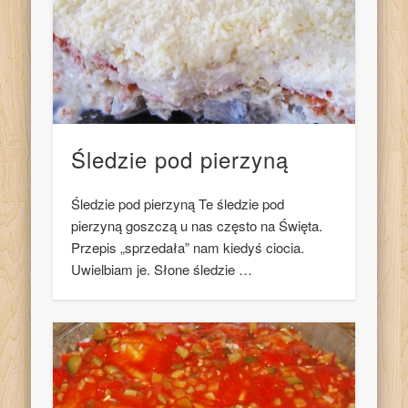
Śledzie pod pierzyną
Śledzie pod pierzyną Te śledzie pod
pierzyną goszczą u nas często na Święta.
Przepis „sprzedała” nam kiedyś ciocia.
Uwielbiam je. Słone śledzie …