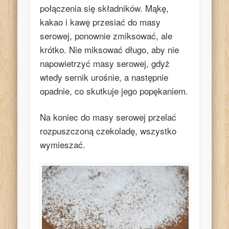
połączenia się składników. Mąkę,
kakao i kawę przesiać do masy
serowej, ponownie zmiksować, ale
krótko. Nie miksować długo, aby nie
napowietrzyć masy serowej, gdyż
wtedy sernik urośnie, a następnie
opadnie, co skutkuje jego popękaniem.
Na koniec do masy serowej przelać
rozpuszczoną czekoladę, wszystko
wymieszać.