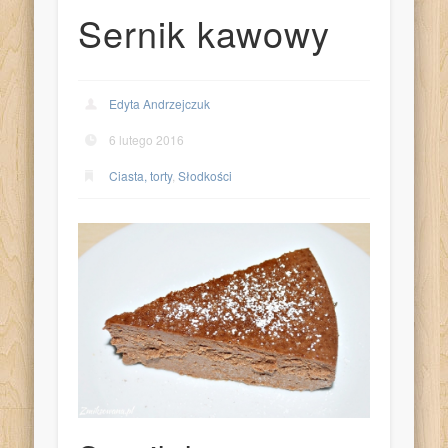
Sernik kawowy
Edyta Andrzejczuk
6 lutego 2016
Ciasta, torty
,
Słodkości