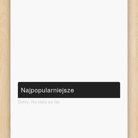
Najpopularniejsze
Sorry. No data so far.