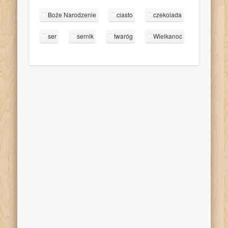
Boże Narodzenie
ciasto
czekolada
ser
sernik
twaróg
Wielkanoc