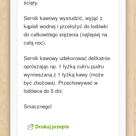
ścięty.
Sernik kawowy wystudzić, wyjąć z
kąpieli wodnej i przełożyć do lodówki
do całkowitego stężenia (najlepiej na
całą noc).
Sernik kawowy udekorować delikatnie
oprószając np. 1 łyżką cukru pudru
wymieszaną z 1 łyżką kawy (może
być zbożowa). Przechowywać w
lodówce do 5 dni.
Smacznego!
Drukuj przepis