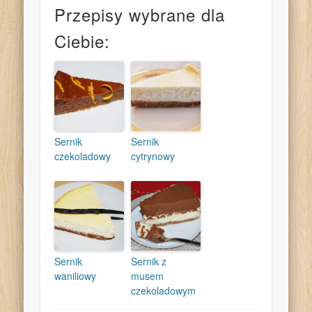
Przepisy wybrane dla
Ciebie:
Sernik
Sernik
czekoladowy
cytrynowy
Sernik
Sernik z
waniliowy
musem
czekoladowym