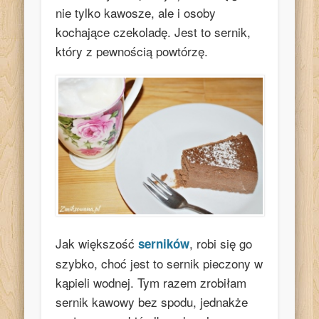
nie tylko kawosze, ale i osoby
kochające czekoladę. Jest to sernik,
który z pewnością powtórzę.
Jak większość
, robi się go
serników
szybko, choć jest to sernik pieczony w
kąpieli wodnej. Tym razem zrobiłam
sernik kawowy bez spodu, jednakże