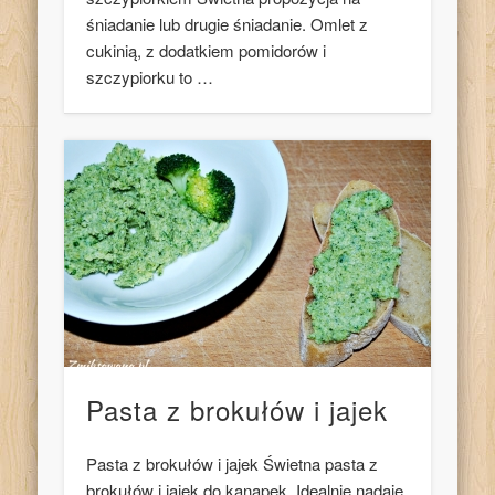
śniadanie lub drugie śniadanie. Omlet z
cukinią, z dodatkiem pomidorów i
szczypiorku to …
Pasta z brokułów i jajek
Pasta z brokułów i jajek Świetna pasta z
brokułów i jajek do kanapek. Idealnie nadaje