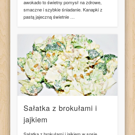
awokado to świetny pomysł na zdrowe,
smaczne i szybkie śniadanie. Kanapki z
pastą jajeczną świetnie …
Sałatka z brokułami i
jajkiem
Sałatka z brokułami i jajkiem w sosie