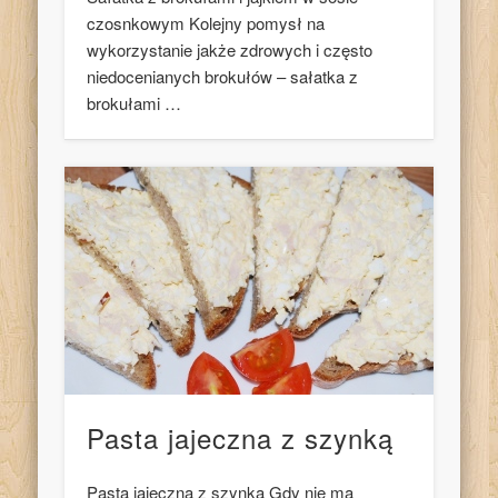
czosnkowym Kolejny pomysł na
wykorzystanie jakże zdrowych i często
niedocenianych brokułów – sałatka z
brokułami …
Pasta jajeczna z szynką
Pasta jajeczna z szynką Gdy nie ma