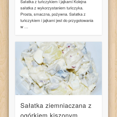
Sałatka z tuńczykiem i jajkami Kolejna
sałatka z wykorzystaniem tuńczyka.
Prosta, smaczna, pożywna. Sałatka z
tuńczykiem i jajkami jest do przygotowania
w …
Sałatka ziemniaczana z
ogórkiem kiszonym