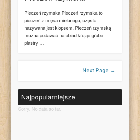
Pieczeń rzymska Pieczeń rzymska to
pieczeń z mięsa mielonego, często
nazywana jest klopsem. Pieczeń rzymską
można podawać na obiad krojąc grube
plastry …
Next Page →
Najpopularniejsze
Sorry. No data so far.