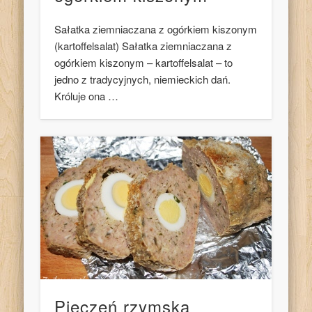
Sałatka ziemniaczana z ogórkiem kiszonym
(kartoffelsalat) Sałatka ziemniaczana z
ogórkiem kiszonym – kartoffelsalat – to
jedno z tradycyjnych, niemieckich dań.
Króluje ona …
Pieczeń rzymska