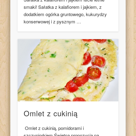
smaki! Sałatka z kalafiorem i jajkiem, z
dodatkiem ogórka gruntowego, kukurydzy
konserwowej i z pysznym …
Omlet z cukinią
Omlet z cukinią, pomidorami i
szczypiorkiem Świetna propozycja na