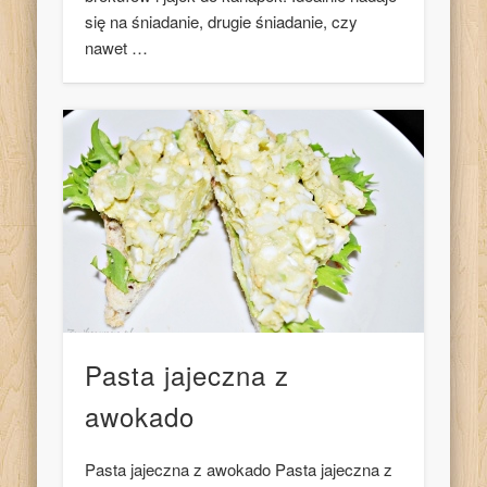
się na śniadanie, drugie śniadanie, czy
nawet …
Pasta jajeczna z
awokado
Pasta jajeczna z awokado Pasta jajeczna z