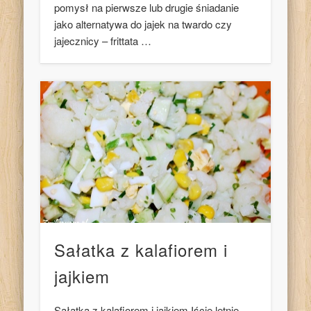
pomysł na pierwsze lub drugie śniadanie
jako alternatywa do jajek na twardo czy
jajecznicy – frittata …
Sałatka z kalafiorem i
jajkiem
Sałatka z kalafiorem i jajkiem Iście letnie