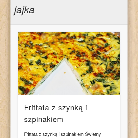
jajka
Frittata z szynką i
szpinakiem
Frittata z szynką i szpinakiem Świetny