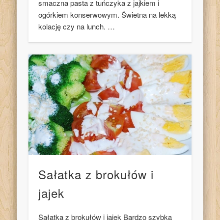
smaczna pasta z tuńczyka z jajkiem i
ogórkiem konserwowym. Świetna na lekką
kolację czy na lunch. …
Sałatka z brokułów i
jajek
Sałatka z brokułów i jajek Bardzo szybka