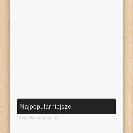
Najpopularniejsze
Sorry. No data so far.