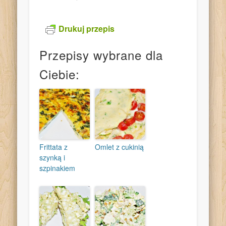
Drukuj przepis
Przepisy wybrane dla
Ciebie:
Frittata z
Omlet z cukinią
szynką i
szpinakiem