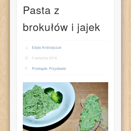
Pasta z
brokułów i jajek
Edyta Andrzejczuk
5 kwietnia 2016
Przekąski
,
Przystawki