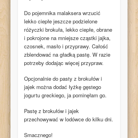
Do pojemnika malaksera wrzucić
lekko ciepłe jeszcze podzielone
różyczki brokuła, lekko ciepłe, obrane
i pokrojone na mniejsze cząstki jajka,
czosnek, masło i przyprawy. Całość
zblendować na gładką pastę. W razie
potrzeby dodając więcej przypraw.
Opcjonalnie do pasty z brokułów i
jajek można dodać łyżkę gęstego
jogurtu greckiego, ja pominęłam go.
Pastę z brokułów i jajek
przechowywać w lodówce do kilku dni.
Smacznego!