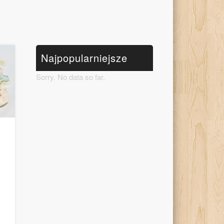
Najpopularniejsze
Sorry. No data so far.