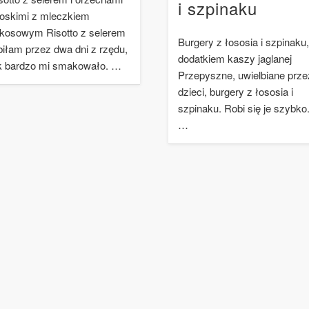
i szpinaku
oskimi z mleczkiem
kosowym Risotto z selerem
Burgery z łososia i szpinaku,
biłam przez dwa dni z rzędu,
dodatkiem kaszy jaglanej
k bardzo mi smakowało. …
Przepyszne, uwielbiane prze
dzieci, burgery z łososia i
szpinaku. Robi się je szybko
…