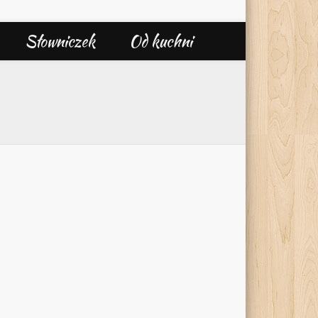
Słowniczek
Od kuchni