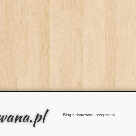
wana.pl
Blog z domowymi przepisami