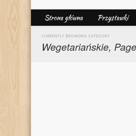
Strona główna
Przystawki
CURRENTLY BROWSING CATEGORY
Wegetariańskie, Page