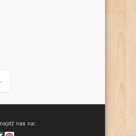
→
najdź nas na: