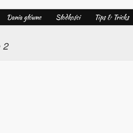
Dania główne
Słodkości
Tips & Tricks
 2