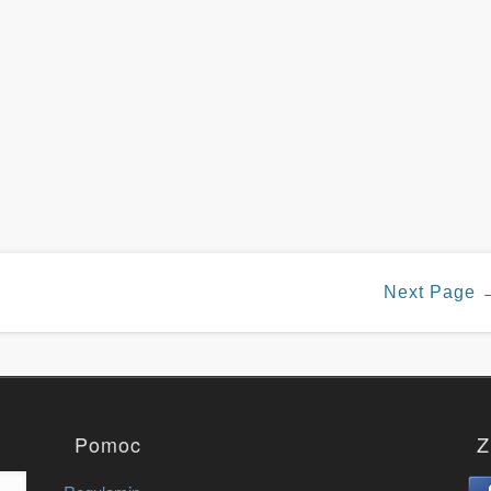
Next Page 
Pomoc
Z