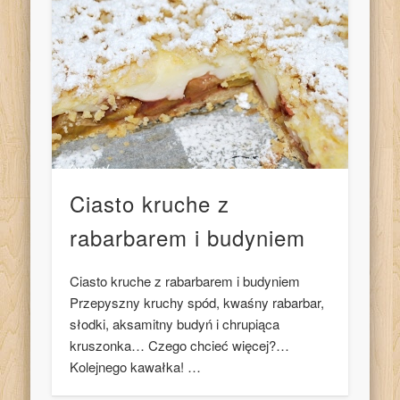
Ciasto kruche z
rabarbarem i budyniem
Ciasto kruche z rabarbarem i budyniem
Przepyszny kruchy spód, kwaśny rabarbar,
słodki, aksamitny budyń i chrupiąca
kruszonka… Czego chcieć więcej?…
Kolejnego kawałka! …