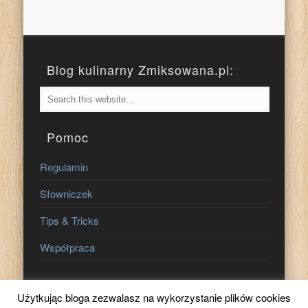
Blog kulinarny Zmiksowana.pl:
Pomoc
Regulamin
Słowniczek
Tips & Tricks
Współpraca
Znajdź nas na:
Użytkując bloga zezwalasz na wykorzystanie plików cookies