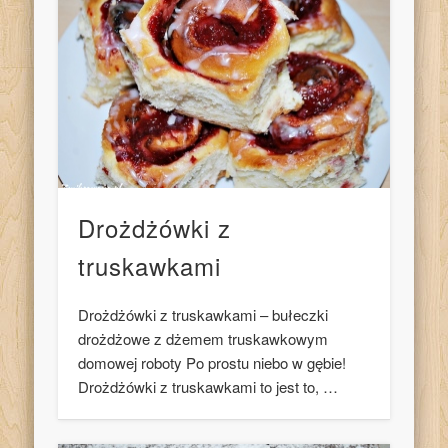
Drożdżówki z
truskawkami
Drożdżówki z truskawkami – bułeczki
drożdżowe z dżemem truskawkowym
domowej roboty Po prostu niebo w gębie!
Drożdżówki z truskawkami to jest to, …