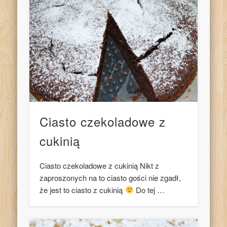
Ciasto czekoladowe z
cukinią
Ciasto czekoladowe z cukinią Nikt z
zaproszonych na to ciasto gości nie zgadł,
że jest to ciasto z cukinią
Do tej …