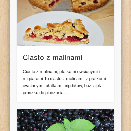
Ciasto z malinami
Ciasto z malinami, płatkami owsianymi i
migdałami To ciasto z malinami, z płatkami
owsianymi, płatkami migdałów, bez jajek i
proszku do pieczenia …