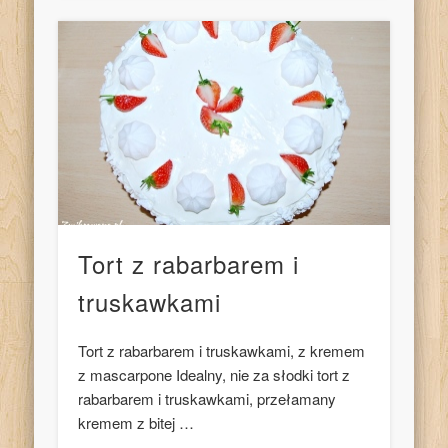
Tort z rabarbarem i
truskawkami
Tort z rabarbarem i truskawkami, z kremem
z mascarpone Idealny, nie za słodki tort z
rabarbarem i truskawkami, przełamany
kremem z bitej …