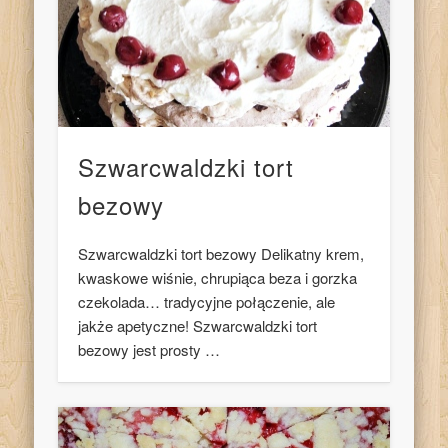
Szwarcwaldzki tort
bezowy
Szwarcwaldzki tort bezowy Delikatny krem,
kwaskowe wiśnie, chrupiąca beza i gorzka
czekolada… tradycyjne połączenie, ale
jakże apetyczne! Szwarcwaldzki tort
bezowy jest prosty …