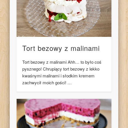
Tort bezowy z malinami
Tort bezowy z malinami Ahh… to było coś
pysznego! Chrupiący tort bezowy z lekko
kwaśnymi malinami i słodkim kremem
zachwycił moich gości! …