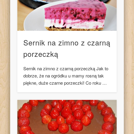
Sernik na zimno z czarną
porzeczką
Sernik na zimno z czarną porzeczką Jak to
dobrze, że na ogródku u mamy rosną tak
piękne, duże czarne porzeczki! Co roku …