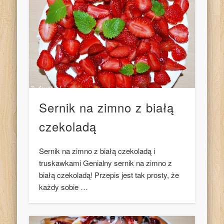
Sernik na zimno z białą
czekoladą
Sernik na zimno z białą czekoladą i
truskawkami Genialny sernik na zimno z
białą czekoladą! Przepis jest tak prosty, że
każdy sobie …