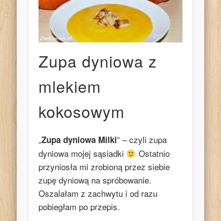
Zupa dyniowa z
mlekiem
kokosowym
„
” – czyli zupa
Zupa dyniowa Milki
dyniowa mojej sąsiadki
Ostatnio
przyniosła mi zrobioną przez siebie
zupę dyniową na spróbowanie.
Oszalałam z zachwytu i od razu
pobiegłam po przepis.