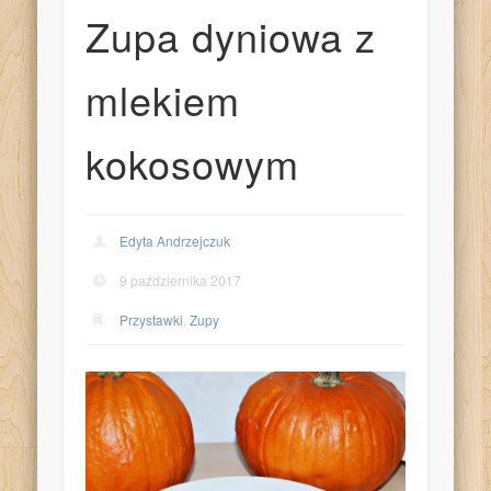
Zupa dyniowa z
mlekiem
kokosowym
Edyta Andrzejczuk
9 października 2017
Przystawki
,
Zupy