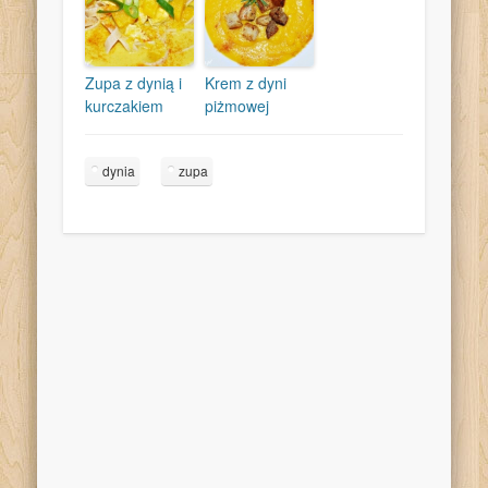
Zupa z dynią i
Krem z dyni
kurczakiem
piżmowej
dynia
zupa