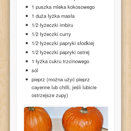
1 puszka mleka kokosowego
1 duża łyżka masła
1/2 łyżeczki imbiru
1/2 łyżeczki curry
1/2 łyżeczki papryki słodkiej
1/2 łyżeczki papryki ostrej
1 łyżka cukru trzcinowego
sól
pieprz (można użyć pieprz
cayenne lub chilli, jeśli lubicie
ostrzejsze zupy)