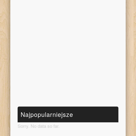
Najpopularniejsze
Sorry. No data so far.