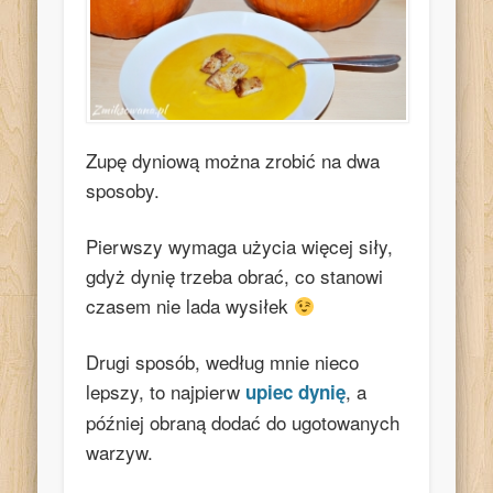
Zupę dyniową można zrobić na dwa
sposoby.
Pierwszy wymaga użycia więcej siły,
gdyż dynię trzeba obrać, co stanowi
czasem nie lada wysiłek
Drugi sposób, według mnie nieco
lepszy, to najpierw
, a
upiec dynię
później obraną dodać do ugotowanych
warzyw.