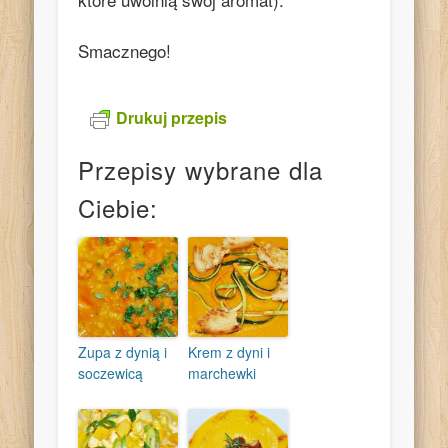
Smacznego!
Drukuj przepis
Przepisy wybrane dla
Ciebie:
Zupa z dynią i
Krem z dyni i
soczewicą
marchewki