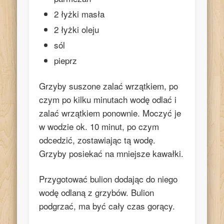
2 łyżki masła
2 łyżki oleju
sól
pieprz
Grzyby suszone zalać wrzątkiem, po
czym po kilku minutach wodę odlać i
zalać wrzątkiem ponownie. Moczyć je
w wodzie ok. 10 minut, po czym
odcedzić, zostawiając tą wodę.
Grzyby posiekać na mniejsze kawałki.
Przygotować bulion dodając do niego
wodę odlaną z grzybów. Bulion
podgrzać, ma być cały czas gorący.