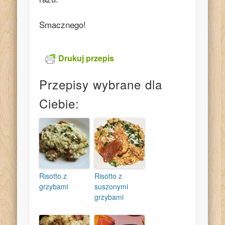
Smacznego!
Drukuj przepis
Przepisy wybrane dla
Ciebie:
Risotto z
Risotto z
grzybami
suszonymi
grzybami