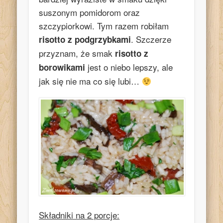
suszonym pomidorom oraz
szczypiorkowi. Tym razem robiłam
. Szczerze
risotto z podgrzybkami
przyznam, że smak
risotto z
jest o niebo lepszy, ale
borowikami
jak się nie ma co się lubi…
Składniki na 2 porcje: