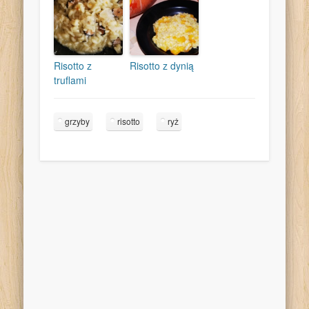
Risotto z
Risotto z dynią
truflami
grzyby
risotto
ryż