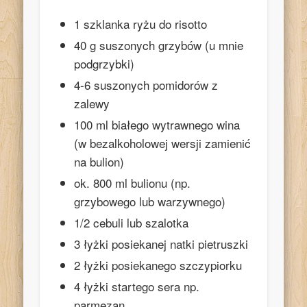
1 szklanka ryżu do risotto
40 g suszonych grzybów (u mnie
podgrzybki)
4-6 suszonych pomidorów z
zalewy
100 ml białego wytrawnego wina
(w bezalkoholowej wersji zamienić
na bulion)
ok. 800 ml bulionu (np.
grzybowego lub warzywnego)
1/2 cebuli lub szalotka
3 łyżki posiekanej natki pietruszki
2 łyżki posiekanego szczypiorku
4 łyżki startego sera np.
parmezan