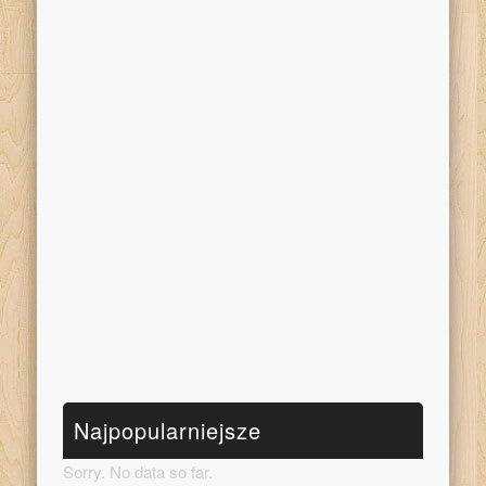
Najpopularniejsze
Sorry. No data so far.