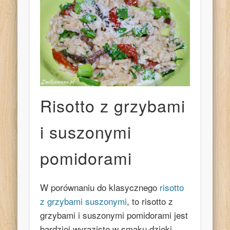
Risotto z grzybami
i suszonymi
pomidorami
W porównaniu do klasycznego
risotto
z grzybami suszonymi
, to risotto z
grzybami i suszonymi pomidorami jest
bardziej wyraziste w smaku dzięki