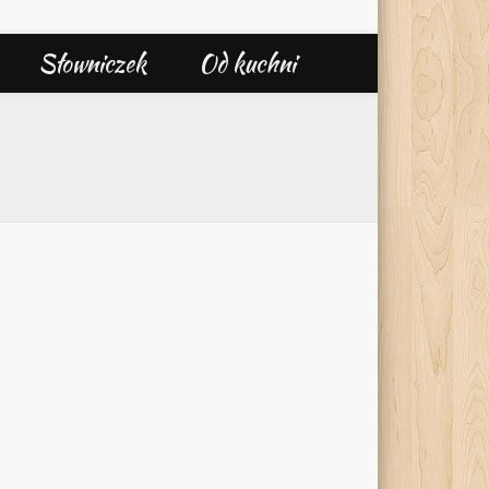
Słowniczek
Od kuchni