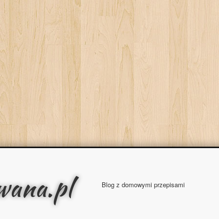
wana.pl
Blog z domowymi przepisami