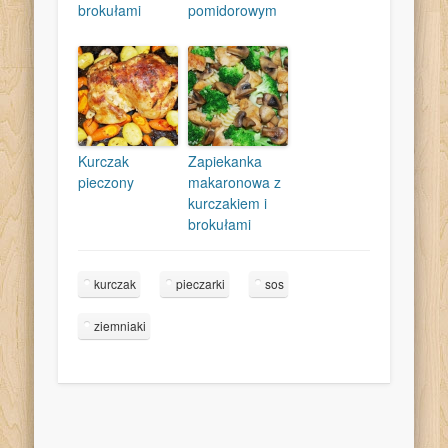
brokułami
pomidorowym
Kurczak
Zapiekanka
pieczony
makaronowa z
kurczakiem i
brokułami
kurczak
pieczarki
sos
ziemniaki