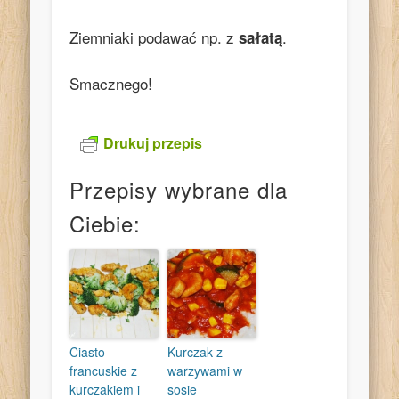
Ziemniaki podawać np. z
.
sałatą
Smacznego!
Drukuj przepis
Przepisy wybrane dla
Ciebie:
Ciasto
Kurczak z
francuskie z
warzywami w
kurczakiem i
sosie