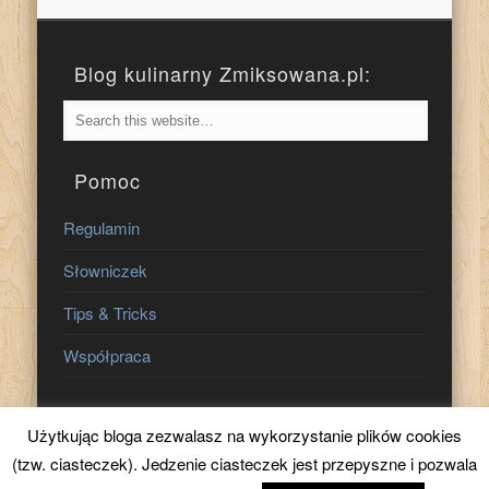
Blog kulinarny Zmiksowana.pl:
Pomoc
Regulamin
Słowniczek
Tips & Tricks
Współpraca
Znajdź nas na:
Użytkując bloga zezwalasz na wykorzystanie plików cookies
(tzw. ciasteczek). Jedzenie ciasteczek jest przepyszne i pozwala