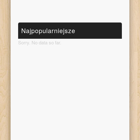
Najpopularniejsze
Sorry. No data so far.