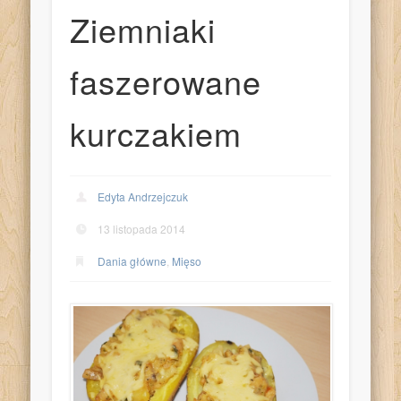
Ziemniaki
faszerowane
kurczakiem
Edyta Andrzejczuk
13 listopada 2014
Dania główne
,
Mięso