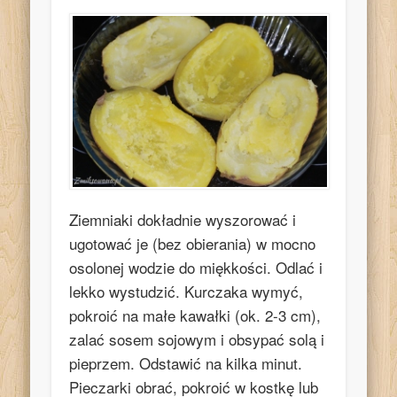
Ziemniaki dokładnie wyszorować i
ugotować je (bez obierania) w mocno
osolonej wodzie do miękkości. Odlać i
lekko wystudzić. Kurczaka wymyć,
pokroić na małe kawałki (ok. 2-3 cm),
zalać sosem sojowym i obsypać solą i
pieprzem. Odstawić na kilka minut.
Pieczarki obrać, pokroić w kostkę lub