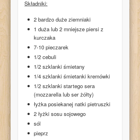
Składniki:
2 bardzo duże ziemniaki
1 duża lub 2 mniejsze piersi z
kurczaka
7-10 pieczarek
1/2 cebuli
1/2 szklanki śmietany
1/4 szklanki śmietanki kremówki
1/2 szklanki startego sera
(mozzarella lub ser żółty)
łyżka posiekanej natki pietruszki
2 łyżki sosu sojowego
sól
pieprz