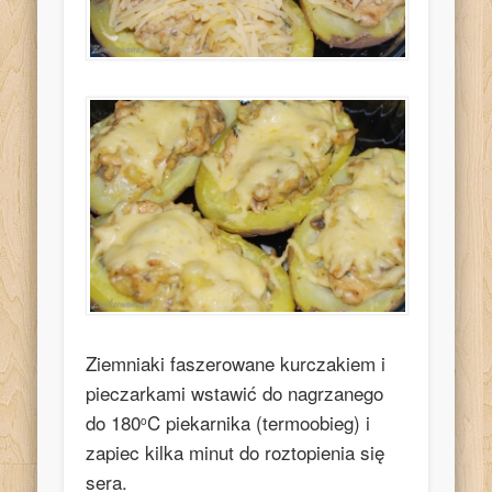
Ziemniaki faszerowane kurczakiem i
pieczarkami wstawić do nagrzanego
do 180
C piekarnika (termoobieg) i
o
zapiec kilka minut do roztopienia się
sera.