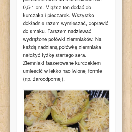
0,5-1 cm. Miąższ ten dodać do
kurczaka i pieczarek. Wszystko
dokładnie razem wymieszać, doprawić
do smaku. Farszem nadziewać
wydrążone połówki ziemniaków. Na
każdą nadzianą połówkę ziemniaka
nałożyć łyżkę startego sera.
Ziemniaki faszerowane kurczakiem
umieścić w lekko naoliwionej formie
(np. żaroodpornej).