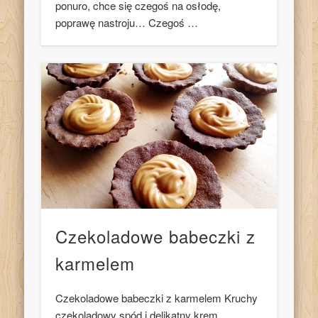
ponuro, chce się czegoś na osłodę,
poprawę nastroju… Czegoś …
Czekoladowe babeczki z
karmelem
Czekoladowe babeczki z karmelem Kruchy
czekoladowy spód i delikatny krem