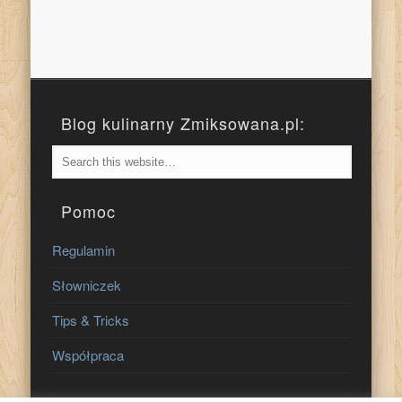
Blog kulinarny Zmiksowana.pl:
Pomoc
Regulamin
Słowniczek
Tips & Tricks
Współpraca