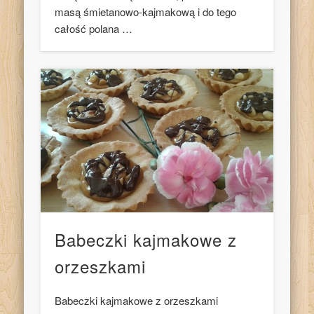
masą śmietanowo-kajmakową i do tego
całość polana …
Babeczki kajmakowe z
orzeszkami
Babeczki kajmakowe z orzeszkami