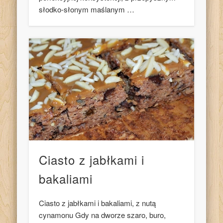
słodko-słonym maślanym …
Ciasto z jabłkami i
bakaliami
Ciasto z jabłkami i bakaliami, z nutą
cynamonu Gdy na dworze szaro, buro,