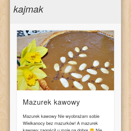
kajmak
Mazurek kawowy
Mazurek kawowy Nie wyobrażam sobie
Wielkanocy bez mazurków! A mazurek
kawowy zagościł u mnie na dobre
Nie