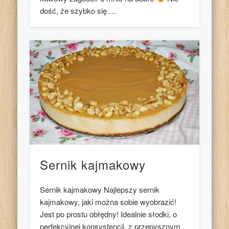
dość, że szybko się …
Sernik kajmakowy
Sernik kajmakowy Najlepszy sernik
kajmakowy, jaki można sobie wyobrazić!
Jest po prostu obłędny! Idealnie słodki, o
perfekcyjnej konsystencji, z przepysznym