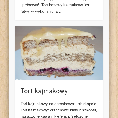
i próbować. Tort bezowy kajmakowy jest
łatwy w wykonaniu, a …
Tort kajmakowy
Tort kajmakowy na orzechowym biszkopcie
Tort kajmakowy: orzechowe blaty biszkoptu,
nasączone kawą i likierem, przełożone