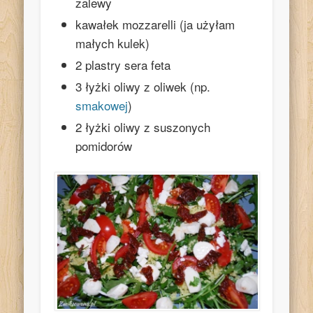
zalewy
kawałek mozzarelli (ja użyłam
małych kulek)
2 plastry sera feta
3 łyżki oliwy z oliwek (np.
smakowej
)
2 łyżki oliwy z suszonych
pomidorów