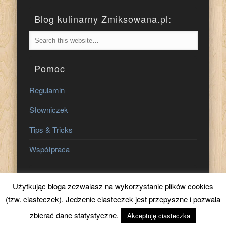
Blog kulinarny Zmiksowana.pl:
Pomoc
Regulamin
Słowniczek
Tips & Tricks
Współpraca
Znajdź nas na:
Użytkując bloga zezwalasz na wykorzystanie plików cookies
(tzw. ciasteczek). Jedzenie ciasteczek jest przepyszne i pozwala
zbierać dane statystyczne.
Akceptuję ciasteczka