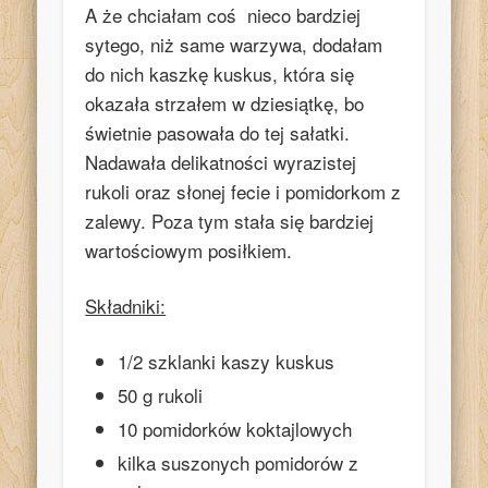
A że chciałam coś nieco bardziej
sytego, niż same warzywa, dodałam
do nich kaszkę kuskus, która się
okazała strzałem w dziesiątkę, bo
świetnie pasowała do tej sałatki.
Nadawała delikatności wyrazistej
rukoli oraz słonej fecie i pomidorkom z
zalewy. Poza tym stała się bardziej
wartościowym posiłkiem.
Składniki:
1/2 szklanki kaszy kuskus
50 g rukoli
10 pomidorków koktajlowych
kilka suszonych pomidorów z