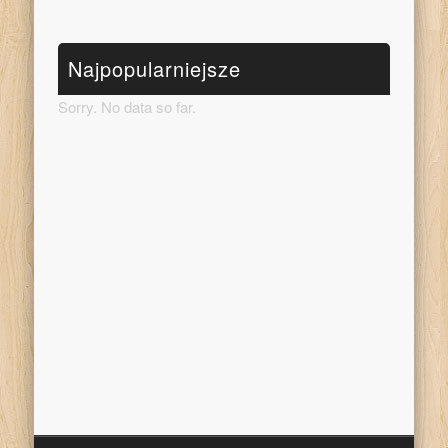
Najpopularniejsze
Sorry. No data so far.