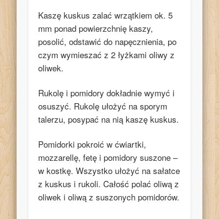
Kaszę kuskus zalać wrzątkiem ok. 5
mm ponad powierzchnię kaszy,
posolić, odstawić do napęcznienia, po
czym wymieszać z 2 łyżkami oliwy z
oliwek.
Rukolę i pomidory dokładnie wymyć i
osuszyć. Rukolę ułożyć na sporym
talerzu, posypać na nią kaszę kuskus.
Pomidorki pokroić w ćwiartki,
mozzarellę, fetę i pomidory suszone –
w kostkę. Wszystko ułożyć na sałatce
z kuskus i rukoli. Całość polać oliwą z
oliwek i oliwą z suszonych pomidorów.