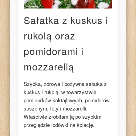
Sałatka z kuskus i
rukolą oraz
pomidorami i
mozzarellą
Szybka, zdrowa i pożywna sałatka z
kuskus i rukolą, w towarzystwie
pomidorków koktajlowych, pomidorów
suszonym, fety i mozzarelli.
Właściwie zrobiłam ją po szybkim
przeglądzie lodówki na kolację.