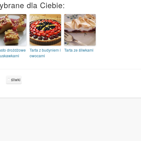
ybrane dla Ciebie:
asto drożdżowe
Tarta z budyniem i
Tarta ze śliwkami
truskawkami
owocami
śliwki