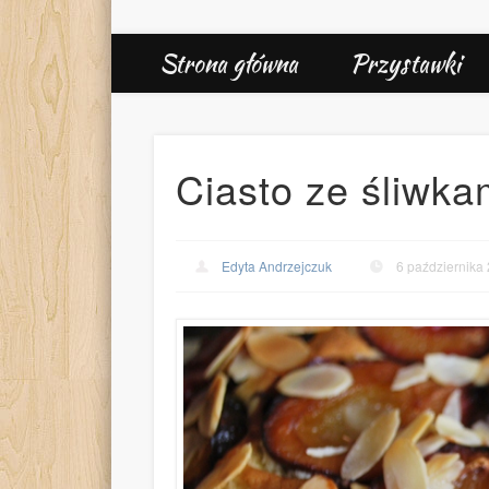
Strona główna
Przystawki
Ciasto ze śliwka
Edyta Andrzejczuk
6 października