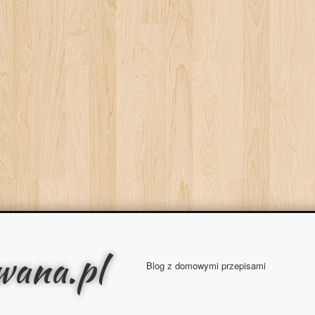
wana.pl
Blog z domowymi przepisami