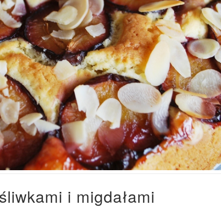
śliwkami i migdałami