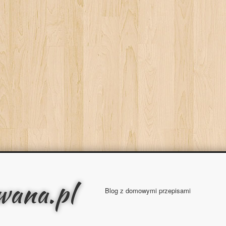
wana.pl
Blog z domowymi przepisami