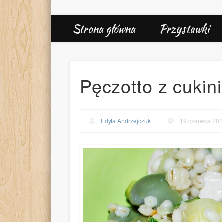
Strona główna
Przystawki
Pęczotto z cukin
Edyta Andrzejczuk
19 czerwca 20