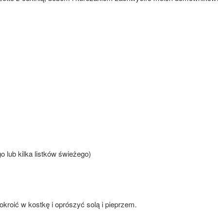
 lub kilka listków świeżego)
kroić w kostkę i oprószyć solą i pieprzem.