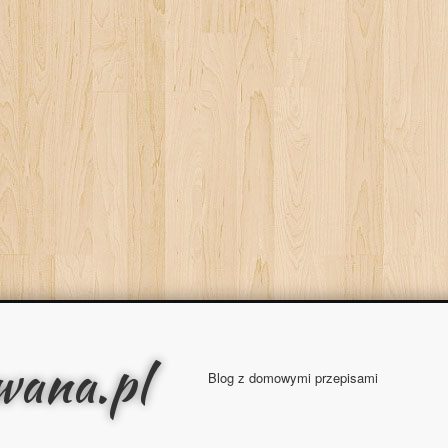
wana.pl
Blog z domowymi przepisami