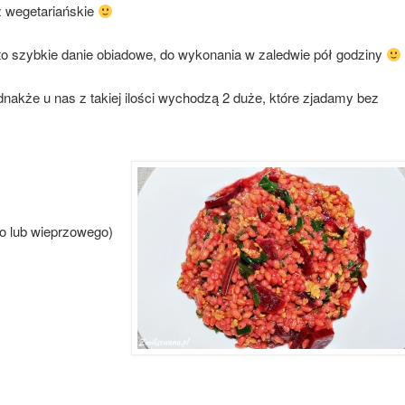
ż wegetariańskie
o szybkie danie obiadowe, do wykonania w zaledwie pół godziny
dnakże u nas z takiej ilości wychodzą 2 duże, które zjadamy bez
o lub wieprzowego)