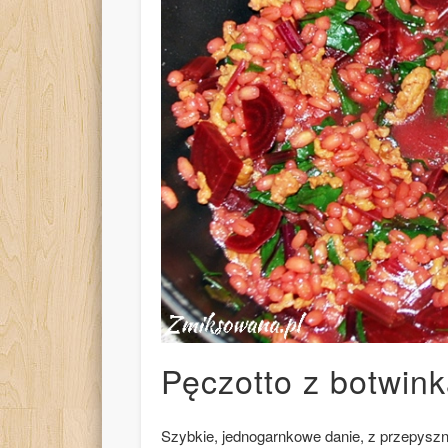
Pęczotto z botwin
Szybkie, jednogarnkowe danie, z przepys