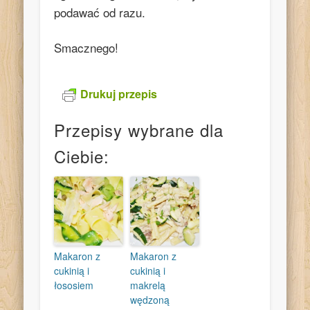
podawać od razu.
Smacznego!
Drukuj przepis
Przepisy wybrane dla
Ciebie:
Makaron z
Makaron z
cukinią i
cukinią i
łososiem
makrelą
wędzoną