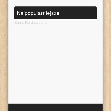
Najpopularniejsze
Sorry. No data so far.