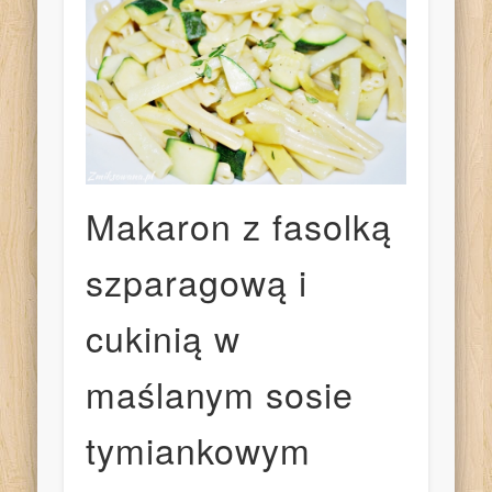
Makaron z fasolką
szparagową i
cukinią w
maślanym sosie
tymiankowym