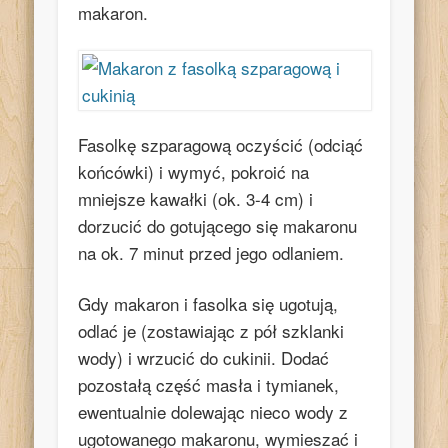
makaron.
Fasolkę szparagową oczyścić (odciąć
końcówki) i wymyć, pokroić na
mniejsze kawałki (ok. 3-4 cm) i
dorzucić do gotującego się makaronu
na ok. 7 minut przed jego odlaniem.
Gdy makaron i fasolka się ugotują,
odlać je (zostawiając z pół szklanki
wody) i wrzucić do cukinii. Dodać
pozostałą część masła i tymianek,
ewentualnie dolewając nieco wody z
ugotowanego makaronu, wymieszać i