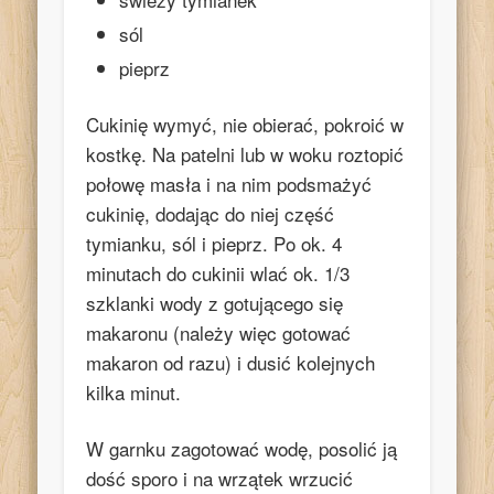
sól
pieprz
Cukinię wymyć, nie obierać, pokroić w
kostkę. Na patelni lub w woku roztopić
połowę masła i na nim podsmażyć
cukinię, dodając do niej część
tymianku, sól i pieprz. Po ok. 4
minutach do cukinii wlać ok. 1/3
szklanki wody z gotującego się
makaronu (należy więc gotować
makaron od razu) i dusić kolejnych
kilka minut.
W garnku zagotować wodę, posolić ją
dość sporo i na wrzątek wrzucić