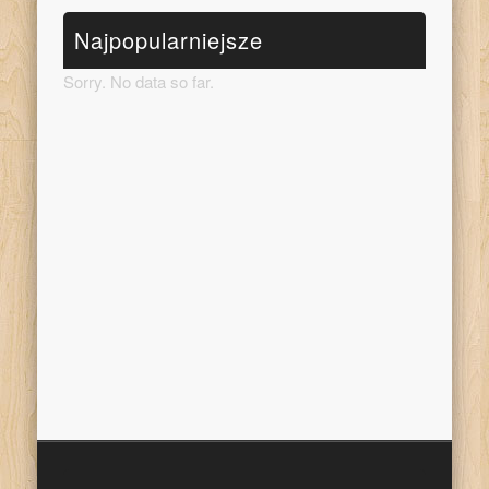
Najpopularniejsze
Sorry. No data so far.