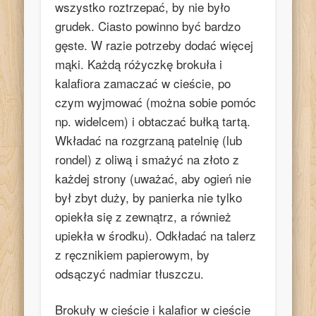
wszystko roztrzepać, by nie było
grudek. Ciasto powinno być bardzo
gęste. W razie potrzeby dodać więcej
mąki. Każdą różyczkę brokuła i
kalafiora zamaczać w cieście, po
czym wyjmować (można sobie pomóc
np. widelcem) i obtaczać bułką tartą.
Wkładać na rozgrzaną patelnię (lub
rondel) z oliwą i smażyć na złoto z
każdej strony (uważać, aby ogień nie
był zbyt duży, by panierka nie tylko
opiekła się z zewnątrz, a również
upiekła w środku). Odkładać na talerz
z ręcznikiem papierowym, by
odsączyć nadmiar tłuszczu.
Brokuły w cieście i kalafior w cieście