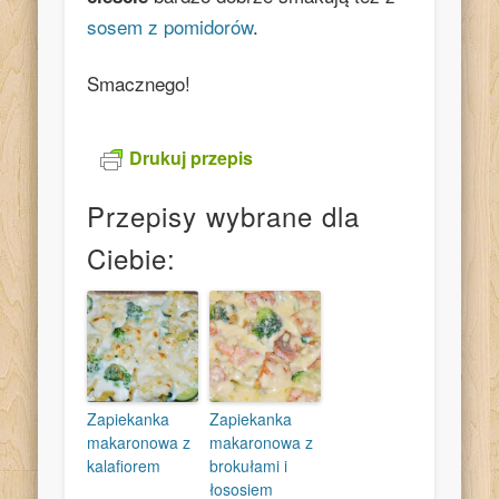
sosem z pomidorów
.
Smacznego!
Drukuj przepis
Przepisy wybrane dla
Ciebie:
Zapiekanka
Zapiekanka
makaronowa z
makaronowa z
kalafiorem
brokułami i
łososiem