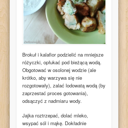
Brokuł i kalafior podzielić na mniejsze
różyczki, opłukać pod bieżącą wodą.
Obgotować w osolonej wodzie (ale
krótko, aby warzywa się nie
rozgotowały), zalać lodowatą wodą (by
zaprzestać proces gotowania),
odsączyć z nadmiaru wody.
Jajka roztrzepać, dolać mleko,
wsypać sól i mąkę. Dokładnie