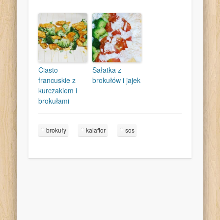
Ciasto
Sałatka z
francuskie z
brokułów i jajek
kurczakiem i
brokułami
brokuły
kalafior
sos