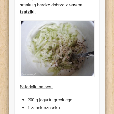
smakują bardzo dobrze z
sosem
.
tzatziki
Składniki na sos:
200 g jogurtu greckiego
1 ząbek czosnku