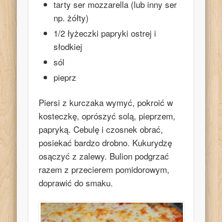
tarty ser mozzarella (lub inny ser
np. żółty)
1/2 łyżeczki papryki ostrej i
słodkiej
sól
pieprz
Piersi z kurczaka wymyć, pokroić w
kosteczkę, oprószyć solą, pieprzem,
papryką. Cebulę i czosnek obrać,
posiekać bardzo drobno. Kukurydzę
osączyć z zalewy. Bulion podgrzać
razem z przecierem pomidorowym,
doprawić do smaku.