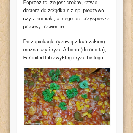
Poprzez to, że jest drobny, łatwiej
dociera do żołądka niż np. pieczywo
czy ziemniaki, dlatego też przyspiesza
procesy trawienne.
Do zapiekanki ryżowej z kurczakiem
można użyć ryżu Arborio (do risotta),
Parboiled lub zwykłego ryżu białego.