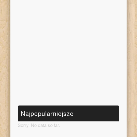
Najpopularniejsze
Sorry. No data so far.