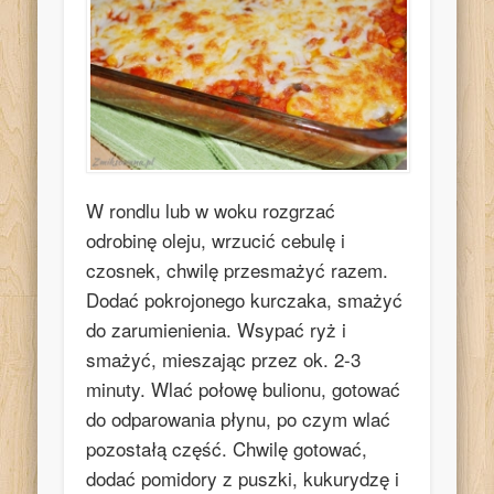
W rondlu lub w woku rozgrzać
odrobinę oleju, wrzucić cebulę i
czosnek, chwilę przesmażyć razem.
Dodać pokrojonego kurczaka, smażyć
do zarumienienia. Wsypać ryż i
smażyć, mieszając przez ok. 2-3
minuty. Wlać połowę bulionu, gotować
do odparowania płynu, po czym wlać
pozostałą część. Chwilę gotować,
dodać pomidory z puszki, kukurydzę i