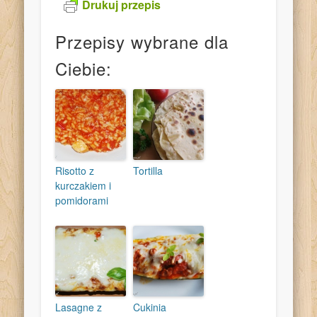
Drukuj przepis
Przepisy wybrane dla
Ciebie:
Risotto z
Tortilla
kurczakiem i
pomidorami
Lasagne z
Cukinia