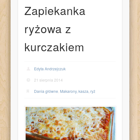
Zapiekanka
ryżowa z
kurczakiem
Edyta Andrzejczuk
21 sierpnia 2014
Dania główne
,
Makarony, kasza, ryż