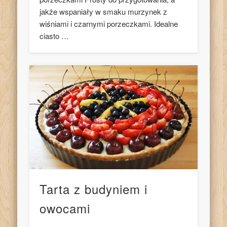
jakże wspaniały w smaku murzynek z
wiśniami i czarnymi porzeczkami. Idealne
ciasto …
Tarta z budyniem i
owocami