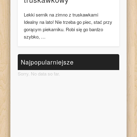
Lekki sernik na zimno z truskawkami
Idealny na lato! Nie trzeba go piec, stać przy
gorącym piekarniku. Robi się go bardzo
szybko, …
Najpopularniejsze
Sorry. No data so far.