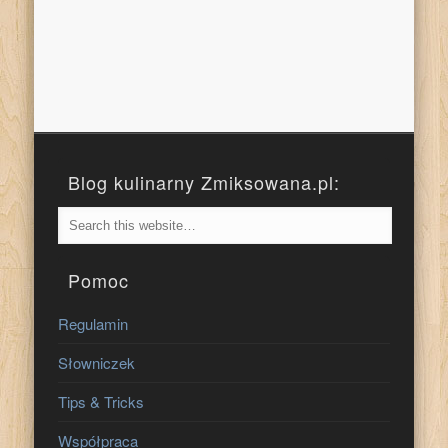
Blog kulinarny Zmiksowana.pl:
Pomoc
Regulamin
Słowniczek
Tips & Tricks
Współpraca