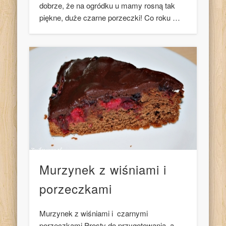
dobrze, że na ogródku u mamy rosną tak
piękne, duże czarne porzeczki! Co roku …
Murzynek z wiśniami i
porzeczkami
Murzynek z wiśniami i czarnymi
porzeczkami Prosty do przygotowania, a