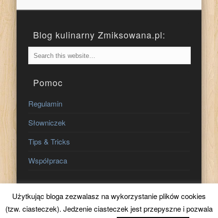
Blog kulinarny Zmiksowana.pl:
Pomoc
Regulamin
Słowniczek
Tips & Tricks
Współpraca
Znajdź nas na:
Użytkując bloga zezwalasz na wykorzystanie plików cookies
(tzw. ciasteczek). Jedzenie ciasteczek jest przepyszne i pozwala