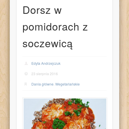
Dorsz w
pomidorach z
soczewicą
Edyta Andrzejczuk
23 sierpnia 2016
Dania główne
,
Wegetariańskie