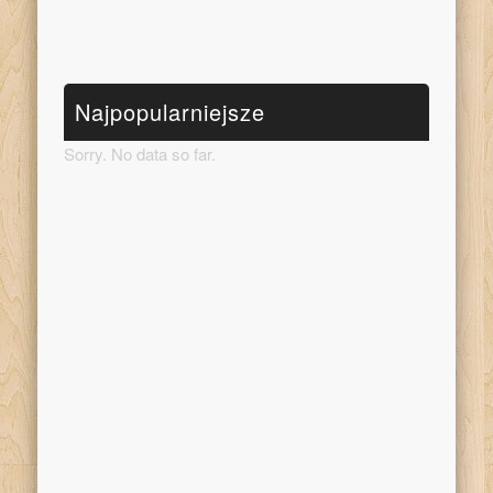
Najpopularniejsze
Sorry. No data so far.