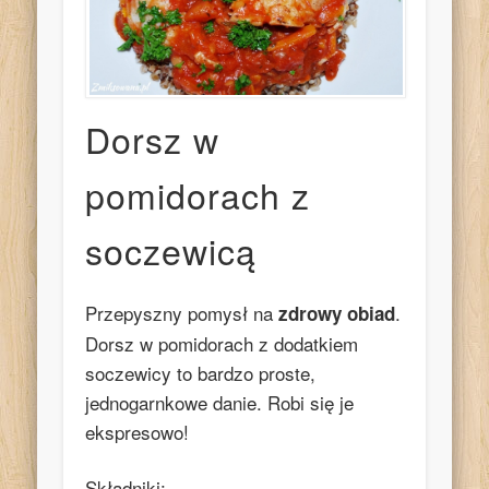
Dorsz w
pomidorach z
soczewicą
Przepyszny pomysł na
.
zdrowy obiad
Dorsz w pomidorach z dodatkiem
soczewicy to bardzo proste,
jednogarnkowe danie. Robi się je
ekspresowo!
Składniki: