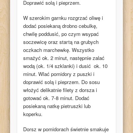
Doprawić solą i pieprzem.
W szerokim garnku rozgrzać oliwę i
dodać posiekaną drobno cebulkę,
chwilę poddusić, po czym wsypać
soczewicę oraz startą na grubych
oczkach marchewkę. Wszystko
smażyć ok. 2 minut, następnie zalać
wodą (ok. 1/4 szklanki) i dusić ok. 10
minut. Wlać pomidory z puszki i
doprawić solą i pieprzem. Do sosu
włożyć delikatnie filety z dorsza i
gotować ok. 7-8 minut. Dodać
posiekaną natkę pietruszki lub
koperku.
Dorsz w pomidorach świetnie smakuje