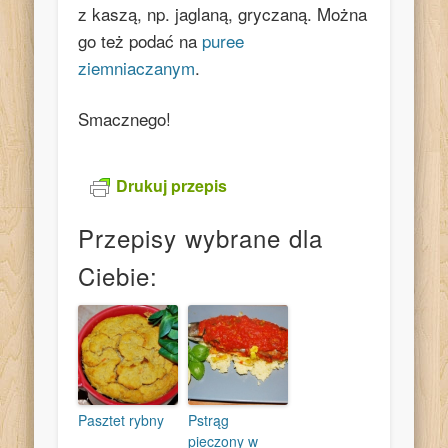
z kaszą, np. jaglaną, gryczaną. Można
go też podać na
puree
ziemniaczanym
.
Smacznego!
Drukuj przepis
Przepisy wybrane dla
Ciebie:
Pasztet rybny
Pstrąg
pieczony w