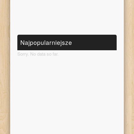
Najpopularniejsze
Sorry. No data so far.