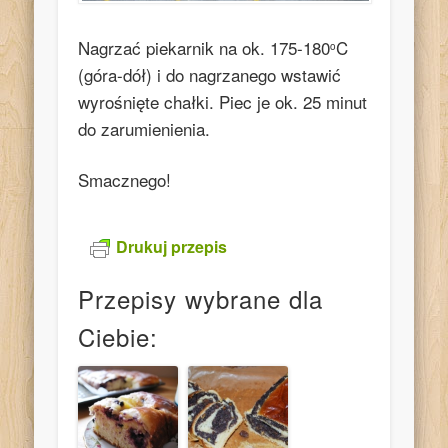
Nagrzać piekarnik na ok. 175-180
C
o
(góra-dół) i do nagrzanego wstawić
wyrośnięte chałki. Piec je ok. 25 minut
do zarumienienia.
Smacznego!
Drukuj przepis
Przepisy wybrane dla
Ciebie: