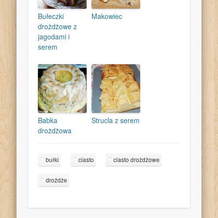
Bułeczki
Makowiec
drożdżowe z
jagodami i
serem
Babka
Strucla z serem
drożdżowa
bułki
ciasto
ciasto drożdżowe
drożdże