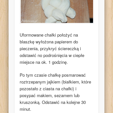
Uformowane chałki położyć na
blaszkę wyłożona papierem do
pieczenia, przykryć ściereczką i
odstawić no podrośnięcia w ciepłe
miejsce na ok. 1 godzinę.
Po tym czasie chałkę posmarować
roztrzepanym jajkiem (białkiem, które
pozostało z ciasta na chałki) i
posypać makiem, sezamem lub
kruszonką. Odstawić na kolejne 30
minut.