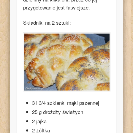
przygotowanie jest łatwiejsze.
Składniki na 2 sztuki:
3 i 3/4 szklanki mąki pszennej
25 g drożdży świeżych
2 jajka
2 żółtka