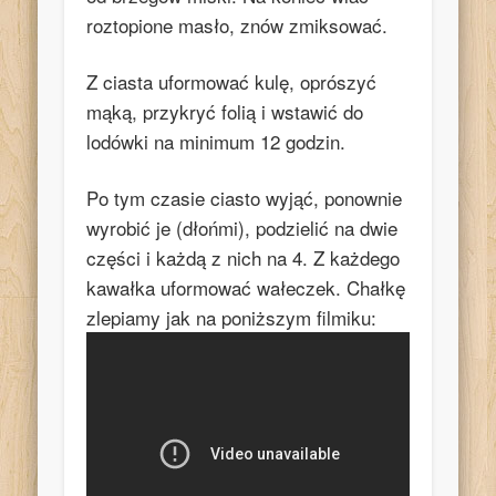
roztopione masło, znów zmiksować.
Z ciasta uformować kulę, oprószyć
mąką, przykryć folią i wstawić do
lodówki na minimum 12 godzin.
Po tym czasie ciasto wyjąć, ponownie
wyrobić je (dłońmi), podzielić na dwie
części i każdą z nich na 4. Z każdego
kawałka uformować wałeczek. Chałkę
zlepiamy jak na poniższym filmiku: