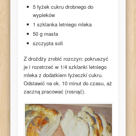
5 łyżek cukru drobnego do
wypieków
1 szklanka letniego mleka
50 g masła
szczypta soli
Z drożdży zrobić rozczyn: pokruszyć
je i rozetrzeć w 1/4 szklanki letniego
mleka z dodatkiem łyżeczki cukru.
Odstawić na ok. 10 minut do czasu, aż
zaczną pracować (rosnąć).