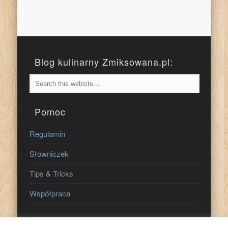
Blog kulinarny Zmiksowana.pl:
Pomoc
Regulamin
Słowniczek
Tips & Tricks
Współpraca
Znajdź nas na: