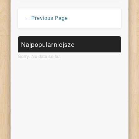
← Previous Page
Najpopularniejsze
Sorry. No data so far.