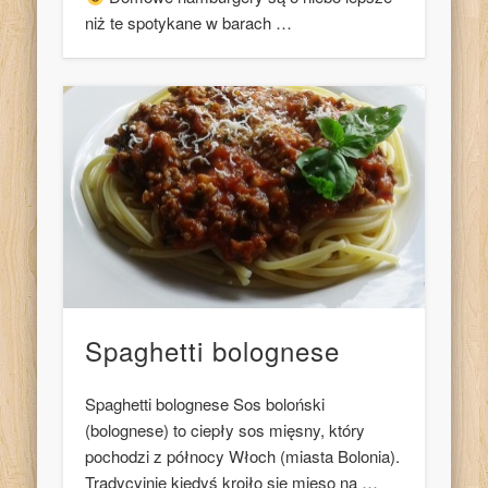
niż te spotykane w barach …
Spaghetti bolognese
Spaghetti bolognese Sos boloński
(bolognese) to ciepły sos mięsny, który
pochodzi z północy Włoch (miasta Bolonia).
Tradycyjnie kiedyś kroiło się mięso na …