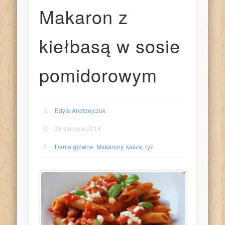
Makaron z
kiełbasą w sosie
pomidorowym
Edyta Andrzejczuk
29 sierpnia 2014
Dania główne
,
Makarony, kasza, ryż