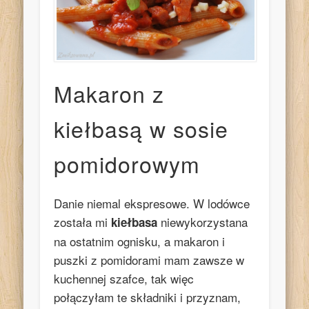
Makaron z
kiełbasą w sosie
pomidorowym
Danie niemal ekspresowe. W lodówce
została mi
niewykorzystana
kiełbasa
na ostatnim ognisku, a makaron i
puszki z pomidorami mam zawsze w
kuchennej szafce, tak więc
połączyłam te składniki i przyznam,