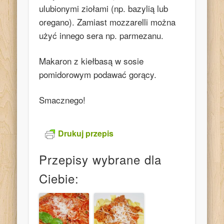
ulubionymi ziołami (np. bazylią lub
oregano). Zamiast mozzarelli można
użyć innego sera np. parmezanu.
Makaron z kiełbasą w sosie
pomidorowym podawać gorący.
Smacznego!
Drukuj przepis
Przepisy wybrane dla
Ciebie: