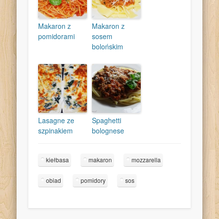
Makaron z
Makaron z
pomidorami
sosem
bolońskim
Lasagne ze
Spaghetti
szpinakiem
bolognese
kiełbasa
makaron
mozzarella
obiad
pomidory
sos