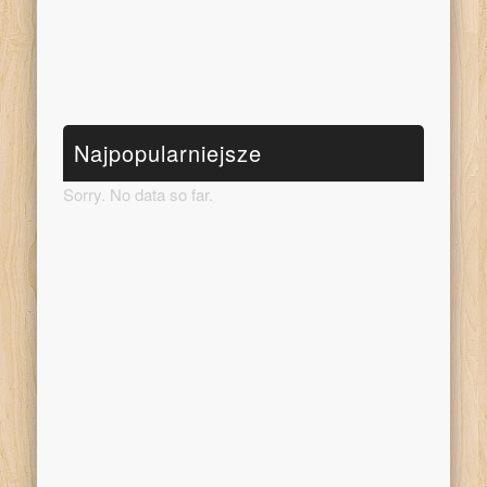
Najpopularniejsze
Sorry. No data so far.