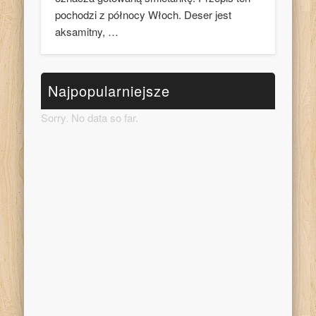
pochodzi z północy Włoch. Deser jest
aksamitny, …
Najpopularniejsze
Sorry. No data so far.