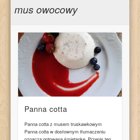
mus owocowy
Panna cotta
Panna cotta z musem truskawkowym
Panna cotta w dosłownym tłumaczeniu
oznacza gotowaną śmietankę. Przepis ten