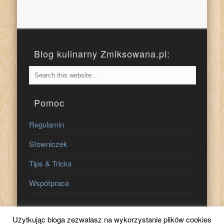
Blog kulinarny Zmiksowana.pl:
Pomoc
Regulamin
Słowniczek
Tips & Tricks
Współpraca
Znajdź nas na:
Użytkując bloga zezwalasz na wykorzystanie plików cookies